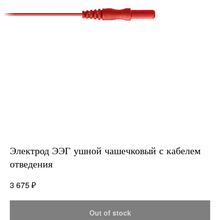
Электрод ЭЭГ ушной чашечковый с кабелем
отведения
₽
3 675
Out of stock